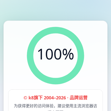
100%
© k8旗下 2004–2026 · 品牌运营
为获得更好的访问体验，建议使用主流浏览器访